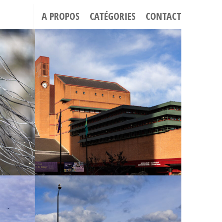
A PROPOS
CATÉGORIES
CONTACT